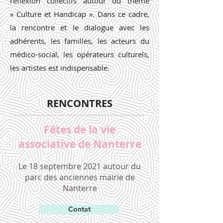
réflexion collectifs autour du thème
« Culture et Handicap ». Dans ce cadre,
la rencontre et le dialogue avec les
adhérents, les familles, les acteurs du
médico-social, les opérateurs culturels,
les artistes est indispensable.
RENCONTRES
Fêtes de la vie
associative de Nanterre
Le 18 septembre 2021 autour du
parc des anciennes mairie de
Nanterre
Contat