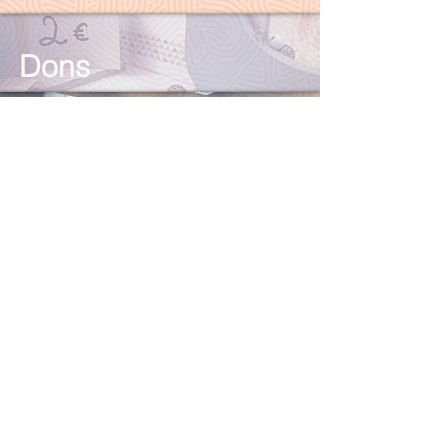
Dons
L'équipe
Nos partenaires
Contact@cultureh.fr